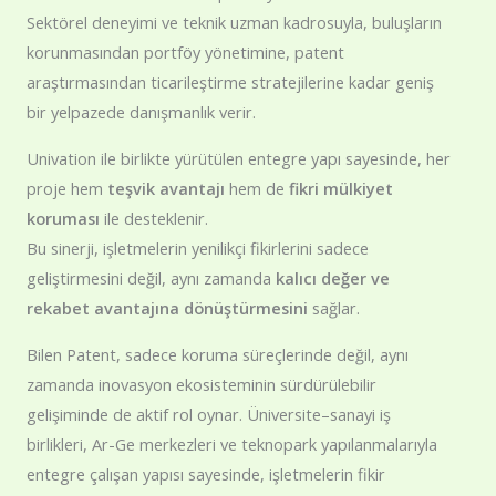
Sektörel deneyimi ve teknik uzman kadrosuyla, buluşların
korunmasından portföy yönetimine, patent
araştırmasından ticarileştirme stratejilerine kadar geniş
bir yelpazede danışmanlık verir.
Univation ile birlikte yürütülen entegre yapı sayesinde, her
proje hem
teşvik avantajı
hem de
fikri mülkiyet
koruması
ile desteklenir.
Bu sinerji, işletmelerin yenilikçi fikirlerini sadece
geliştirmesini değil, aynı zamanda
kalıcı değer ve
rekabet avantajına dönüştürmesini
sağlar.
Bilen Patent, sadece koruma süreçlerinde değil, aynı
zamanda inovasyon ekosisteminin sürdürülebilir
gelişiminde de aktif rol oynar. Üniversite–sanayi iş
birlikleri, Ar-Ge merkezleri ve teknopark yapılanmalarıyla
entegre çalışan yapısı sayesinde, işletmelerin fikir