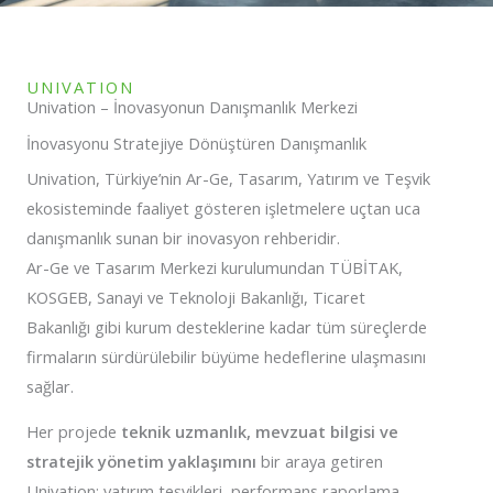
UNIVATION
Univation – İnovasyonun Danışmanlık Merkezi
İnovasyonu Stratejiye Dönüştüren Danışmanlık
Univation, Türkiye’nin Ar-Ge, Tasarım, Yatırım ve Teşvik
ekosisteminde faaliyet gösteren işletmelere uçtan uca
danışmanlık sunan bir inovasyon rehberidir.
Ar-Ge ve Tasarım Merkezi kurulumundan TÜBİTAK,
KOSGEB, Sanayi ve Teknoloji Bakanlığı, Ticaret
Bakanlığı gibi kurum desteklerine kadar tüm süreçlerde
firmaların sürdürülebilir büyüme hedeflerine ulaşmasını
sağlar.
Her projede
teknik uzmanlık, mevzuat bilgisi ve
stratejik yönetim yaklaşımını
bir araya getiren
Univation; yatırım teşvikleri, performans raporlama,