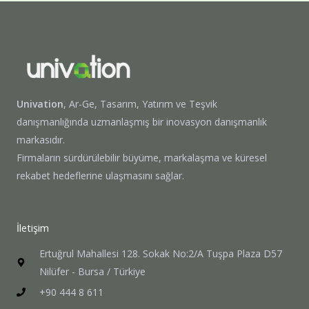
Univation
, Ar-Ge, Tasarım, Yatırım ve Teşvik
danışmanlığında uzmanlaşmış bir inovasyon danışmanlık
markasıdır.
Firmaların sürdürülebilir büyüme, markalaşma ve küresel
rekabet hedeflerine ulaşmasını sağlar.
İletişim
Ertuğrul Mahallesi 128. Sokak No:2/A Tuşpa Plaza D57
Nilüfer - Bursa / Türkiye
+90 444 8 611